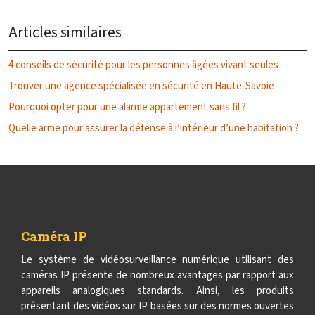
Articles similaires
4 conseils de sécurité pour les personnes âgées vivant seules
Trouver une agence spécialisée en sécurité en Haute-Savoie
Pourquoi opter pour une alarme appartement sans fil ?
Quelle arme pour assurer la défense à l’intérieur d’une habitation ?
Caméra IP
Le système de vidéosurveillance numérique utilisant des
caméras IP présente de nombreux avantages par rapport aux
appareils analogiques standards. Ainsi, les produits
présentant des vidéos sur IP basées sur des normes ouvertes