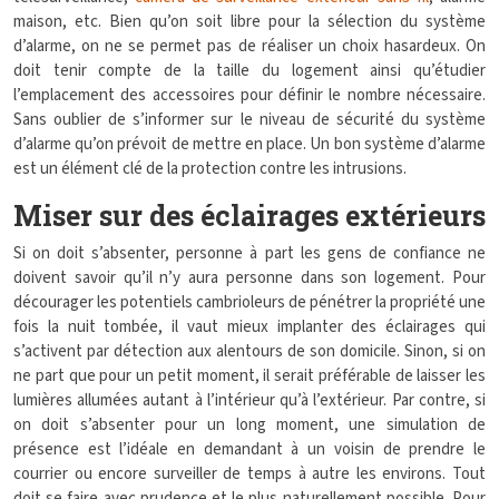
maison, etc. Bien qu’on soit libre pour la sélection du système
d’alarme, on ne se permet pas de réaliser un choix hasardeux. On
doit tenir compte de la taille du logement ainsi qu’étudier
l’emplacement des accessoires pour définir le nombre nécessaire.
Sans oublier de s’informer sur le niveau de sécurité du système
d’alarme qu’on prévoit de mettre en place. Un bon système d’alarme
est un élément clé de la protection contre les intrusions.
Miser sur des éclairages extérieurs
Si on doit s’absenter, personne à part les gens de confiance ne
doivent savoir qu’il n’y aura personne dans son logement. Pour
décourager les potentiels cambrioleurs de pénétrer la propriété une
fois la nuit tombée, il vaut mieux implanter des éclairages qui
s’activent par détection aux alentours de son domicile. Sinon, si on
ne part que pour un petit moment, il serait préférable de laisser les
lumières allumées autant à l’intérieur qu’à l’extérieur. Par contre, si
on doit s’absenter pour un long moment, une simulation de
présence est l’idéale en demandant à un voisin de prendre le
courrier ou encore surveiller de temps à autre les environs. Tout
doit se faire avec prudence et le plus naturellement possible. Pour