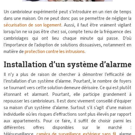
Un cambrioleur expérimenté peut s’introduire en un rien de temps
dans une maison. On ne peut donc pas se permettre de négliger la
sécurisation de son logement
. Aussi, il faut être vraiment vigilant
lorsqu’on ne va pas être chez soi, compte tenu de la fréquence des
cambriolages qui ont lieu chaque minute qui passe. D’où
l’importance de l’adoption de solutions dissuasives, notamment en
matière de
protection contre les intrusions
.
Installation d’un système d’alarme
Il n’y a plus de raison de chercher à démontrer l’efficacité de
l’installation d’un système d’alarme. Pourtant, le nombre de foyers
se tournant vers cette solution demeure dérisoire. Ce qui est plutôt
étonnant et alarmant. Pourtant, elle participe grandement à
repousser les cambrioleurs. Il est donc vivement conseillé d’équiper
sa maison d’un système d’alarme. Surtout s’il s’agit d’une maison
individuelle où les risques d’effractions sont plus élevés par rapport
aux appartements. Pour ce faire, il suffit de choisir parmi les
différentes offres disponibles sur le marché :
télésurveillance,
caméra de surveillance extérieur sans fil
, alarme