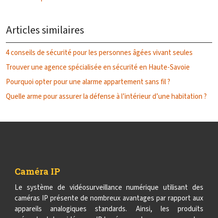
Articles similaires
4 conseils de sécurité pour les personnes âgées vivant seules
Trouver une agence spécialisée en sécurité en Haute-Savoie
Pourquoi opter pour une alarme appartement sans fil ?
Quelle arme pour assurer la défense à l’intérieur d’une habitation ?
Caméra IP
Le système de vidéosurveillance numérique utilisant des
caméras IP présente de nombreux avantages par rapport aux
appareils analogiques standards. Ainsi, les produits