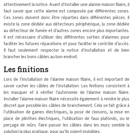
attentivement la notice. Avant d’installer une alarme maison filaire, il
faut savoir que cette alarme est composée par différentes zones.
Ces zones doivent donc être réparties dans différentes pièces. Il
existe la zone dédiée aux détecteurs périphérique, la zone dédiée
au détecteur de fumée et d’autres zones encore plus importantes.
Il est nécessaire d’utiliser des différentes sorties d’alarmes pour
faciliter les futures réparations et pour faciliter le contrôle d’accès.
Il faut seulement respecter la notice d’installation et de bien
brancher les bons câbles au bon endroit.
Les finitions
Lors de l’installation de l’alarme maison filaire, il est important de
savoir cacher les câbles de l’installation. Les finitions consistent à
les masquer et à vérifier l’autonomie de l’alarme maison filaire.
Installer l’alarme maison filaire nécessite également à rendre le plus
discret que possible les câbles de branchement. Cela se fait grâce à
l’utilisation de gaines électriques, la pose de cloisons, la mise en
place de plinthes électriques, l’utilisation de faux plafonds, ou le
perçage de mûrs. Faire passer les câbles dans les murs semble la
solution la plus pratique, pour qu’ils soient invisibles.